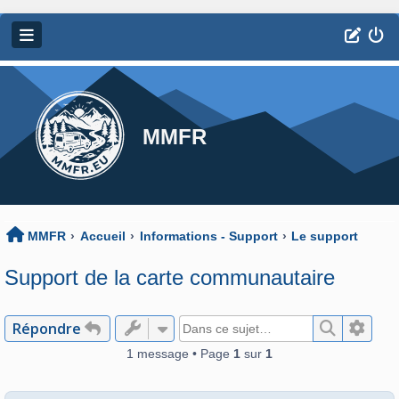
MMFR
MMFR
Accueil
Informations - Support
Le support
Support de la carte communautaire
Répondre
Recherch
Reche
1 message • Page
1
sur
1